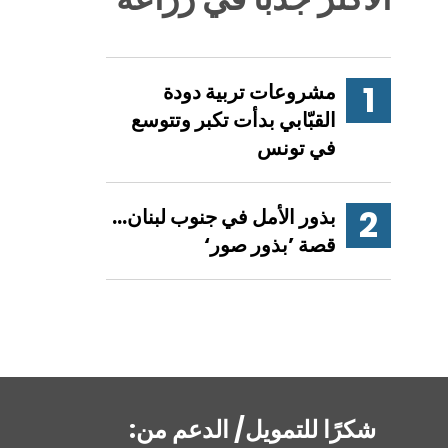
مشروعات تربية دودة
القبّابي بدأت تكبر وتتوسع
في تونس
بذور الأمل في جنوب لبنان…
قصة ’بذور صور‘
شكرًا للتمويل/ الدعم من: