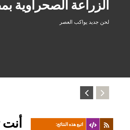
الزراعة الصحراوية بم
لحن جديد يواكب العصر
›
‹
أنت 
اتبع هذه النتائج: