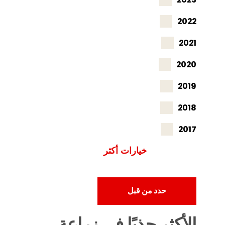
2022
2021
2020
2019
2018
2017
خيارات أكثر
حدد من قبل
الأكثر جذبًا في
زراعة