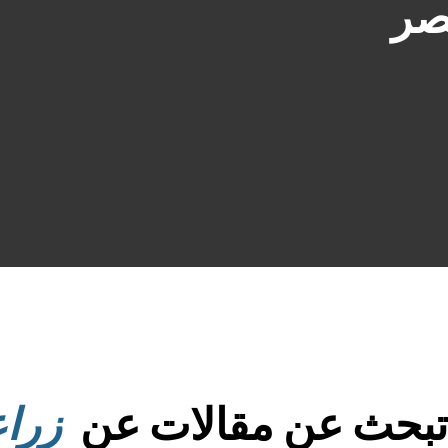
صر
تبحث عن مقالات عن
زرا