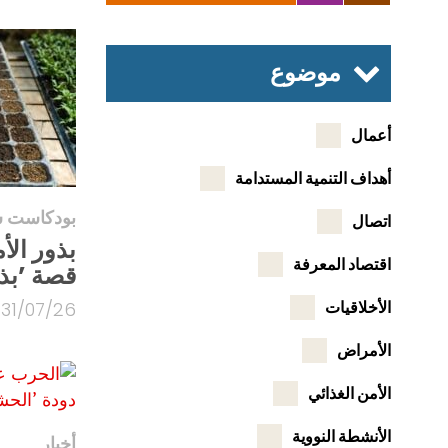
موضوع
أعمال
أهداف التنمية المستدامة
بودكاست ش
اتصال
بذور الأ
اقتصاد المعرفة
قصة ’بذ
الأخلاقيات
31/07/26
الأمراض
الأمن الغذائي
الأنشطة النووية
أخبار