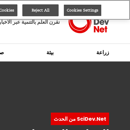
 Cookies
Reject All
Cookies Settings
نقرن العلم بالتنمية عبر الأخبا
زراعة
بيئة
صح
SciDev.Net من الحدث