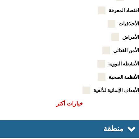
صاد المعرفة
خلاقيات
أمراض
من الغذائي
نشطة النووية
نظمة الصحية
هداف الإنمائية للألفية
خيارات أكثر
منطقة