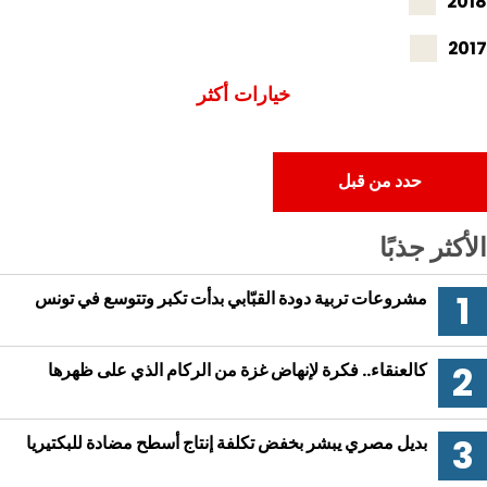
20
20
خيارات أكثر
حدد من قبل
أكثر جذبًا
مشروعات تربية دودة القبّابي بدأت تكبر وتتوسع في تونس
كالعنقاء.. فكرة لإنهاض غزة من الركام الذي على ظهرها
بديل مصري يبشر بخفض تكلفة إنتاج أسطح مضادة للبكتيريا