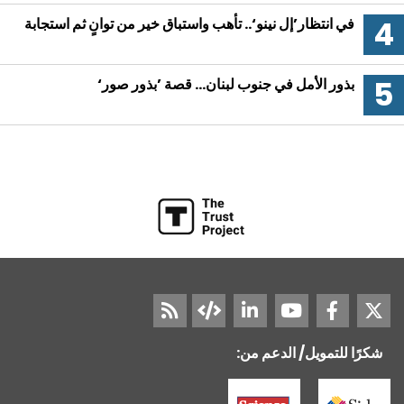
في انتظار’إل نينو‘.. تأهب واستباق خير من توانٍ ثم استجابة
بذور الأمل في جنوب لبنان… قصة ’بذور صور‘
شكرًا للتمويل/ الدعم من: