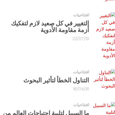
افتتاحيات
التغيير في كل صعيد لازم لتفكيك
أزمة مقاومة الأدوية
22/07/19
افتتاحيات
التناول الخطأ لتأثير البحوث
18/04/16
افتتاحيات
ما السبيل لتلبية احتياجات العالم من