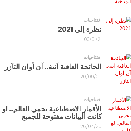
افتتاحيات
نظرة إلى 2021
03/01/21
افتتاحيات
الجائحة العاقبة آتية.. آن أوان التآزر
20/09/20
افتتاحيات
الأقمار الاصطناعية تحمي العالم.. لو
كانت البيانات مفتوحة للجميع
26/04/20