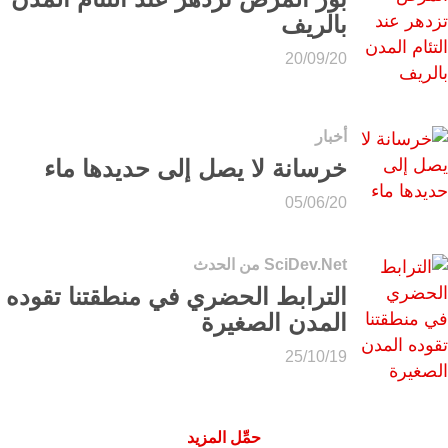
بالريف
20/09/20
أخبار
خرسانة لا يصل إلى حديدها ماء
05/06/20
SciDev.Net من الحدث
الترابط الحضري في منطقتنا تقوده
المدن الصغيرة
25/10/19
حمِّل المزيد