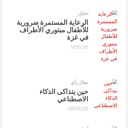
تحليل
الرعاية المستمرة ضرورية
للأطفال مبتوري الأطراف
في غزة
11/06/26
مقال رأي
حين يتذاكى الذكاء
الاصطناعي
08/06/26