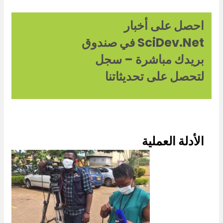
احصل على أخبار
Expand
SciDev.Net في صندوق
بريدك مباشرة – سجل
لتحصل على تحديثاتنا
الأدلة العملية