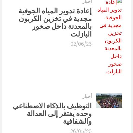
أخبار
إعادة تدوير المياه الجوفية
مجدية في تخزين الكربون
بالمعدنة داخل صخور
البازلت
02/06/26
أخبار
التوظيف بالذكاء الاصطناعي
وحده يفتقر إلى العدالة
والشفافية
26/05/26