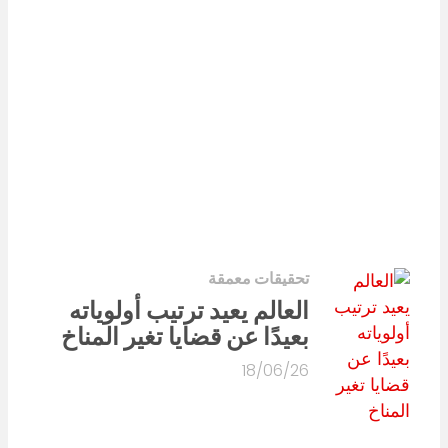
تحقيقات معمقة
العالم يعيد ترتيب أولوياته
بعيدًا عن قضايا تغير المناخ
18/06/26