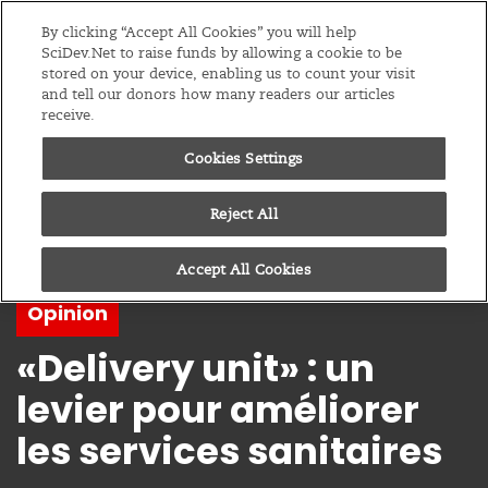
Editions
Afrique Sub-Saharienne
By clicking “Accept All Cookies” you will help
SciDev.Net to raise funds by allowing a cookie to be
stored on your device, enabling us to count your visit
Menu
and tell our donors how many readers our articles
receive.
Cookies Settings
Reject All
Accept All Cookies
Opinion
«Delivery unit» : un
levier pour améliorer
les services sanitaires