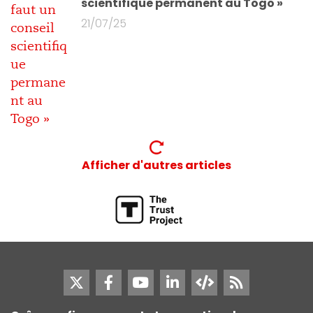
scientifique permanent au Togo »
21/07/25
Afficher d'autres articles