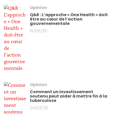
Opinion
Q&R : L’approche « One Health » doit
être au cœur de l’action
gouvernementale
15/05/26
Opinion
Comment un investissement
soutenu peut aider à mettre fin à la
tuberculose
24/03/26