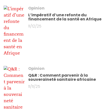
Opinion
L’impératif d’une refonte du
financement de la santé en Afrique
11/12/25
Opinion
Q&R : Comment parvenir à la
souveraineté sanitaire africaine
11/11/25