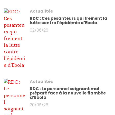
Actualités
RDC : Ces pesanteurs qui freinent la
lutte contre l’épidémie d’Ebola
02/06/26
Actualités
RDC : Le personnel soignant mal
préparé face à la nouvelle flambée
d’Ebola
20/05/26