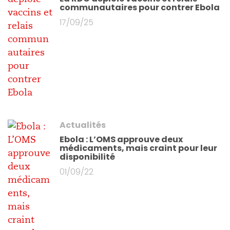
communautaires pour contrer Ebola
17/09/25
Actualités
Ebola : L’OMS approuve deux
médicaments, mais craint pour leur
disponibilité
01/09/22