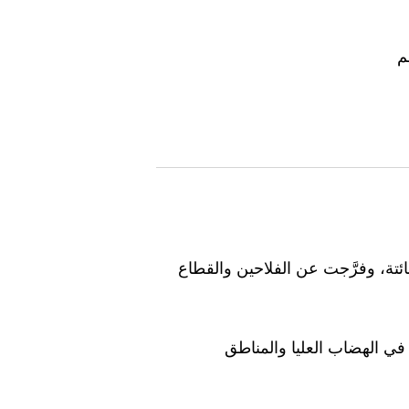
م
ائتة، وفرَّجت عن الفلاحين والقطاع
 في الهضاب العليا والمناطق