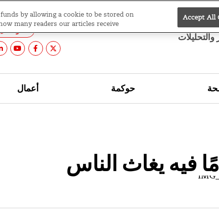
e funds by allowing a cookie to be stored on
Accept All
نسخ
ال
 how many readers our articles receive.
وشمال أ
ر والتحليلات
ة
حوكمة
أعمال
ًا فيه يغاث الناس