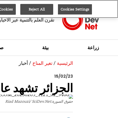
 Cookies
Reject All
Cookies Settings
نقرن العلم بالتنمية عبر الأخبا
زراعة
بيئة
صح
الرئيسية
/
تغير المناخ
/
أخبار
15/02/23
الجزائر تشهد عام
حقوق الصورة:Riad Mazouzi/ SciDev.Net