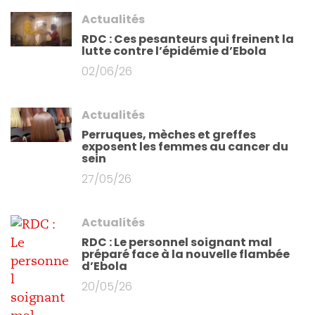
Actualités
RDC : Ces pesanteurs qui freinent la
lutte contre l’épidémie d’Ebola
02/06/26
Actualités
Perruques, mèches et greffes
exposent les femmes au cancer du
sein
27/05/26
Actualités
RDC : Le personnel soignant mal
préparé face à la nouvelle flambée
d’Ebola
20/05/26