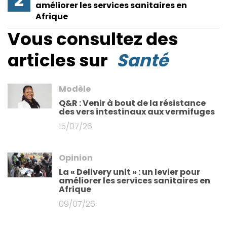
améliorer les services sanitaires en
Afrique
Vous consultez des
articles sur
Santé
Modèle
Q&R : Venir à bout de la résistance
des vers intestinaux aux vermifuges
15/07/26
Opinion
La « Delivery unit » : un levier pour
améliorer les services sanitaires en
Afrique
09/07/26