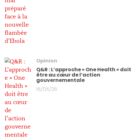
Opinion
Q&R : L’approche « One Health » doit
être au cœur de l’action
gouvernementale
15/05/26