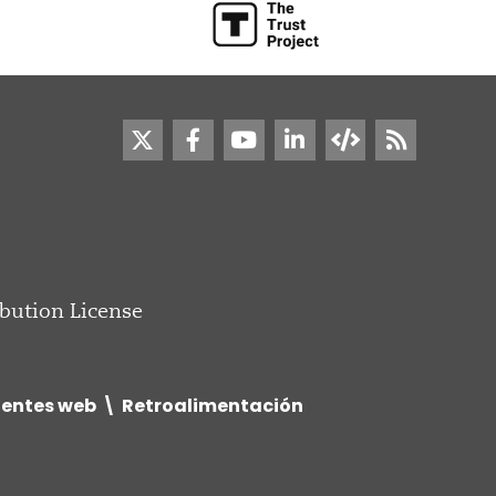
bution License
uentes web
Retroalimentación