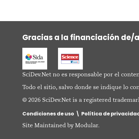
Gracias a la financiación de/
SciDev.Net no es responsable por el conten
Todo el sitio, salvo donde se indique lo co
© 2026 SciDev.Net is a registered trademar
Condiciones de uso
Política de privacida
Site Maintained by
Modular
.