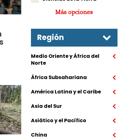
Más opciones
n
Región
s
Medio Oriente y África del
Norte
África Subsahariana
América Latina y el Caribe
Asia del Sur
Asiático y el Pacífico
China