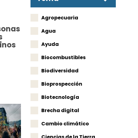
Agropecuaria
sonas
Agua
s
inos
Ayuda
Biocombustibles
Biodiversidad
Bioprospección
Biotecnología
Brecha digital
Cambio climático
Ciencias de la Tierra