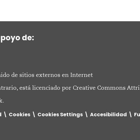
apoyo de:
ido de sitios externos en Internet
ntrario, está licenciado por
Creative Commons Attri
k.
d
Cookies
Cookies Settings
Accesibilidad
F