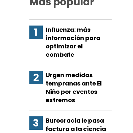
Más popular
Influenza: más
información para
optimizar el
combate
Urgen medidas
tempranas ante El
Niño por eventos
extremos
Burocracia le pasa
factura a la ciencia