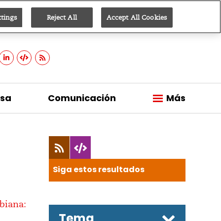
ttings
Reject All
Accept All Cookies
Suscribirse
sa
Comunicación
Más
Siga estos resultados
Tema