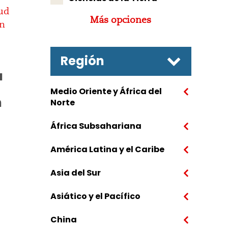
Más opciones
Región
a
Medio Oriente y África del
n
Norte
África Subsahariana
América Latina y el Caribe
Asia del Sur
Asiático y el Pacífico
China