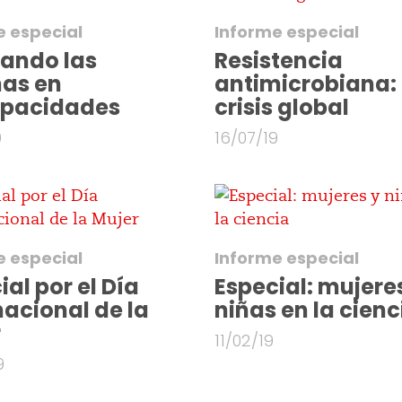
e especial
Informe especial
ando las
Resistencia
has en
antimicrobiana:
apacidades
crisis global
9
16/07/19
e especial
Informe especial
ial por el Día
Especial: mujere
nacional de la
niñas en la cienc
r
11/02/19
9