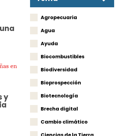
Agropecuaria
 una
Agua
Ayuda
Biocombustibles
Biodiversidad
Bioprospección
s y
Biotecnología
ia
Brecha digital
Cambio climático
Ciencias de la Tierra