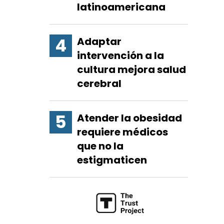
latinoamericana
Adaptar
intervención a la
cultura mejora salud
cerebral
Atender la obesidad
requiere médicos
que no la
estigmaticen