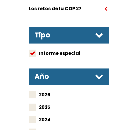
Los retos de la COP 27
Tipo
Informe especial
Año
2026
2025
2024