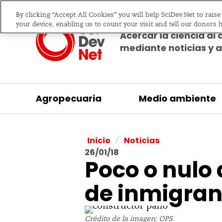
By clicking “Accept All Cookies” you will help SciDev.Net to rais
your device, enabling us to count your visit and tell our donors 
Acercar la ciencia al 
mediante noticias y a
Agropecuaria
Medio ambiente
/
Inicio
Noticias
26/01/18
Poco o nulo
de inmigran
Crédito de la imagen: OPS