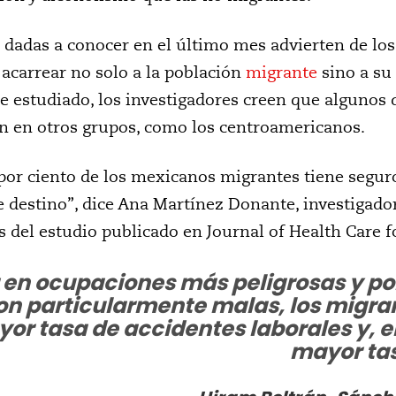
 dadas a conocer en el último mes advierten de lo
acarrear no solo a la población
migrante
sino a su
e estudiado, los investigadores creen que algunos
n en otros grupos, como los centroamericanos.
4 por ciento de los mexicanos migrantes tiene segur
de destino”, dice Ana Martínez Donante, investigado
s del estudio publicado en Journal of Health Care 
r en ocupaciones más peligrosas y po
son particularmente malas, los migra
or tasa de accidentes laborales y, 
mayor ta