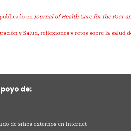
 publicado en
Journal of Health Care for the Poor 
gración y Salud, reflexiones y retos sobre la salud 
apoyo de:
ido de sitios externos en Internet