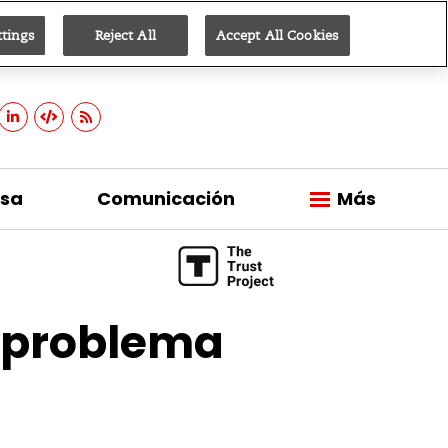
ttings
Reject All
Accept All Cookies
Suscribirse
sa
Comunicación
Más
o problema