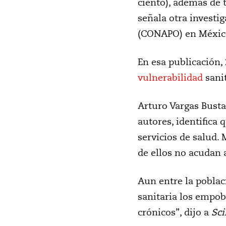
ciento), además de 
señala otra investi
(CONAPO) en México
En esa publicación,
vulnerabilidad
sanit
Arturo Vargas Busta
autores, identifica 
servicios de salud.
de ellos no acudan 
Aun entre la poblac
sanitaria los empob
crónicos”, dijo a
Sci