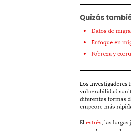
Quizás tambié
Datos de migra
Enfoque en mig
Pobreza y corr
Los investigadores
vulnerabilidad sanit
diferentes formas d
empeore más rápida
El
estrés
, las largas