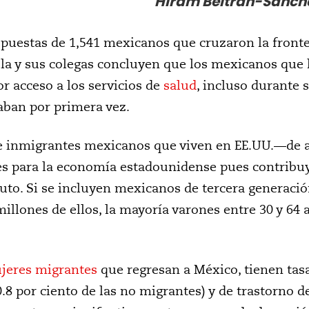
Hiram Beltrán-Sánch
espuestas de 1,541 mexicanos que cruzaron la front
ella y sus colegas concluyen que los mexicanos qu
 acceso a los servicios de
salud
, incluso durante 
aban por primera vez.
de inmigrantes mexicanos que viven en EE.UU.—de a
es para la economía estadounidense pues contribuy
to. Si se incluyen mexicanos de tercera generación,
millones de ellos, la mayoría varones entre 30 y 64
jeres migrantes
que regresan a México, tienen tas
0.8 por ciento de las no migrantes) y de trastorno d