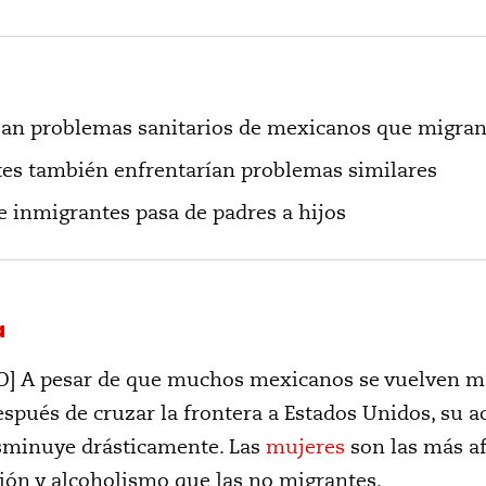
zan problemas sanitarios de mexicanos que migran
tes también enfrentarían problemas similares
e inmigrantes pasa de padres a hijos
a
 A pesar de que muchos mexicanos se vuelven más
ués de cruzar la frontera a Estados Unidos, su acc
sminuye drásticamente. Las
mujeres
son las más af
ión y alcoholismo que las no migrantes.