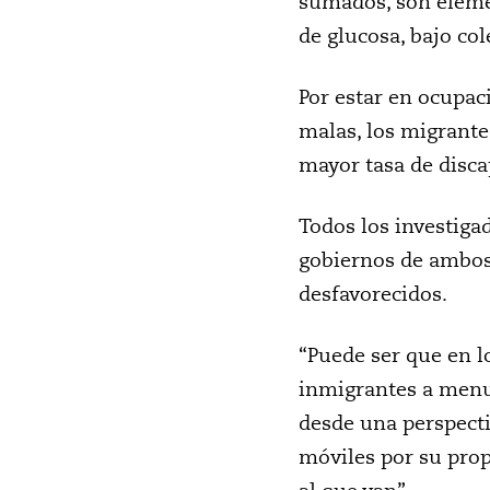
sumados, son eleme
de glucosa, bajo co
Por estar en ocupac
malas, los migrante
mayor tasa de disca
Todos los investiga
gobiernos de ambos 
desfavorecidos.
“Puede ser que en l
inmigrantes a menu
desde una perspecti
móviles por su propi