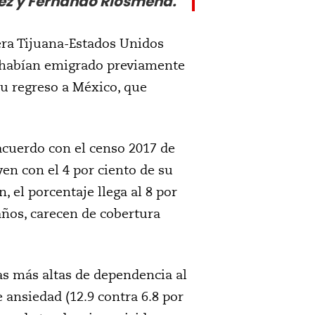
ez y Fernando Riosmena.
era Tijuana-Estados Unidos
e habían emigrado previamente
su regreso a México, que
cuerdo con el censo 2017 de
en con el 4 por ciento de su
 el porcentaje llega al 8 por
 años, carecen de cobertura
as más altas de dependencia al
e ansiedad (12.9 contra 6.8 por