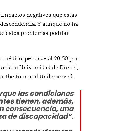
s impactos negativos que estas
 descendencia. Y aunque no ha
 de estos problemas podrían
o médico, pero cae al 20-50 por
ra de la Universidad de Drexel,
for the Poor and Underserved.
rque las condiciones
ntes tienen, además,
en consecuencia, una
sa de discapacidad
”.