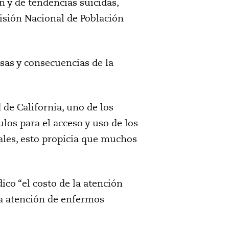
n y de tendencias suicidas,
isión Nacional de Población
sas y consecuencias de la
de California, uno de los
ulos para el acceso y uso de los
ales, esto propicia que muchos
co “el costo de la atención
la atención de enfermos