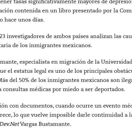
tener tasas significativamente mayores de depresió
gación contenida en un libro presentado por la Com
 hace unos días.
 23 investigadores de ambos países analizan las cau
aria de los inmigrantes mexicanos.
mante, especialista en migración de la Universidad 
que el estatus legal es uno de los principales obstác
 Más del 50% de los inmigrantes mexicanos son ileg
a consultas médicas por miedo a ser deportados.
ión con documentos, cuando ocurre un evento médi
rece, lo que vuelve imposible darle continuidad a 
Dev.Net
Vargas Bustamante.