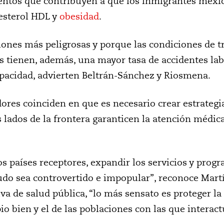
ntos que contribuyen a que los inmigrantes mexi
lesterol HDL y
obesidad
.
iones más peligrosas y porque las condiciones de 
s tienen, además, una mayor tasa de accidentes lab
pacidad, advierten Beltrán-Sánchez y Riosmena.
dores coinciden en que es necesario crear estrategi
lados de la frontera garanticen la atención médic
os países receptores, expandir los servicios y prog
do sea controvertido e impopular”, reconoce Mart
va de salud pública, “lo más sensato es proteger la
o bien y el de las poblaciones con las que interact