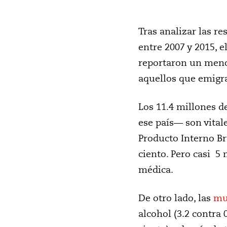
Tras analizar las r
entre 2007 y 2015, 
reportaron un menor
aquellos que emigr
Los 11.4 millones 
ese país— son vital
Producto Interno Bru
ciento. Pero casi 5 
médica.
De otro lado, las
mu
alcohol (3.2 contra 