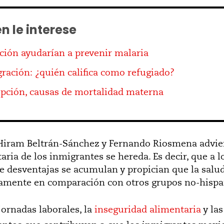
n le interese
ción ayudarían a prevenir malaria
ración: ¿quién califica como refugiado?
upción, causas de mortalidad materna
 Hiram Beltrán-Sánchez y Fernando Riosmena advie
aria de los inmigrantes se hereda. Es decir, que a lo
e desventajas se acumulan y propician que la salud 
mente en comparación con otros grupos no-hispa
 jornadas laborales, la
inseguridad alimentaria
y las