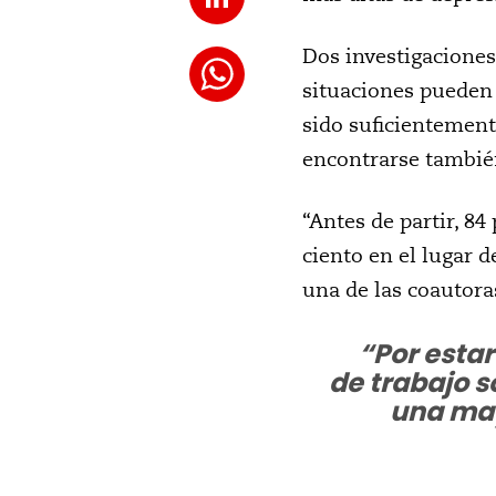
Dos investigaciones
situaciones pueden 
sido suficientement
encontrarse tambié
“Antes de partir, 8
ciento en el lugar 
una de las coautora
“
Por esta
de trabajo 
una may