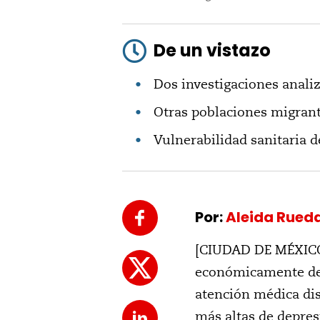
De un vistazo
Dos investigaciones anali
Otras poblaciones migran
Vulnerabilidad sanitaria d
Por:
Aleida Rued
[CIUDAD DE MÉXICO]
económicamente desp
atención médica di
más altas de depres