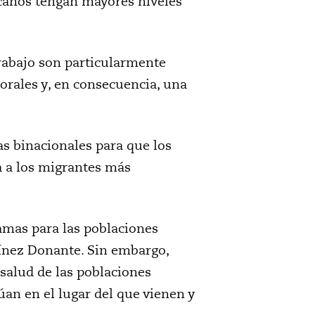
canos tengan mayores niveles
trabajo son particularmente
orales y, en consecuencia, una
as binacionales para que los
a a los migrantes más
ramas para las poblaciones
ínez Donante. Sin embargo,
 salud de las poblaciones
úan en el lugar del que vienen y