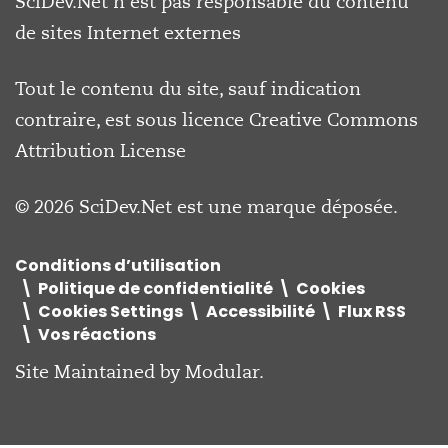
SciDev.Net n’est pas responsable du contenu
de sites Internet externes
Tout le contenu du site, sauf indication
contraire, est sous licence
Creative Commons
Attribution License
© 2026 SciDev.Net est une marque déposée.
Conditions d’utilisation
Politique de confidentialité
Cookies
Cookies Settings
Accessibilité
Flux RSS
Vos réactions
Site Maintained by
Modular
.