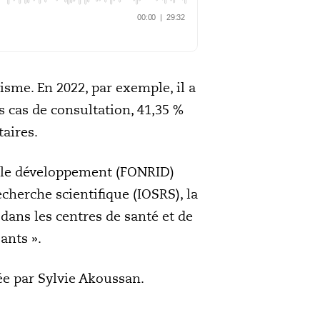
isme. En 2022, par exemple, il a
s cas de consultation, 41,35 %
taires.
r le développement (FONRID)
cherche scientifique (IOSRS), la
dans les centres de santé et de
ants ».
e par Sylvie Akoussan.