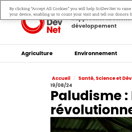
By clicking “Accept All Cookies” you will help SciDev.Net to rais
your device, enabling us to count your visit and tell our donors 
Rapprocher la science
développement
Agriculture
Environnement
/
Accueil
Santé, Science et D
19/08/24
Paludisme : 
révolutionne