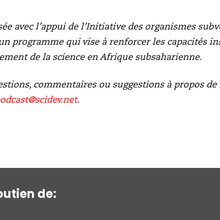
isée avec l’appui de l’Initiative des organismes sub
, un programme qui vise à renforcer les capacités in
ement de la science en Afrique subsaharienne.
estions, commentaires ou suggestions à propos de 
odcast@scidev.net
.
utien de: