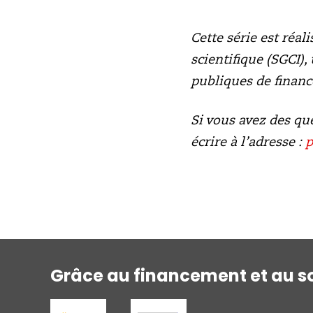
Cette série est réal
scientifique (SGCI)
publiques de financ
Si vous avez des qu
écrire à l’adresse :
p
Grâce au financement et au so