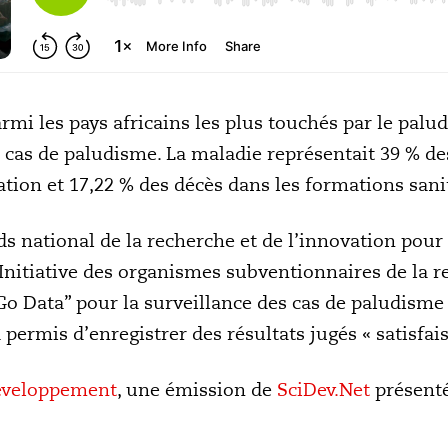
rmi les pays africains les plus touchés par le palud
0 cas de paludisme. La maladie représentait 39 % de
ation et 17,22 % des décès dans les formations sani
ds national de la recherche et de l’innovation pou
’Initiative des organismes subventionnaires de la re
o Data” pour la surveillance des cas de paludisme 
permis d’enregistrer des résultats jugés « satisfais
éveloppement
, une émission de
SciDev.Net
présenté