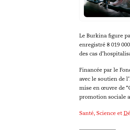
Le Burkina figure pa
enregistré 8 019 00
des cas d’hospitalis
Financée par le Fon
avec le soutien de l
mise en œuvre de “G
promotion sociale a 
Santé, Science et
D
———————