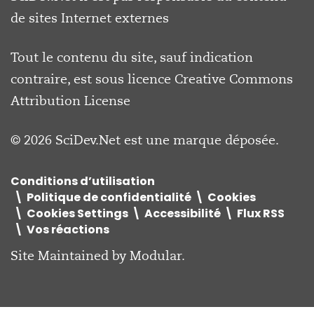
de sites Internet externes
Tout le contenu du site, sauf indication
contraire, est sous licence
Creative Commons
Attribution License
© 2026 SciDev.Net est une marque déposée.
Conditions d’utilisation
Politique de confidentialité
Cookies
Cookies Settings
Accessibilité
Flux RSS
Vos réactions
Site Maintained by
Modular
.