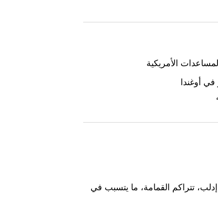
لمساعدات الأمريكية
في أوغندا
دلب، تتراكم القمامة، ما يتسبب في