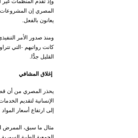
وإذ تقدم المنظمات غير 
المصري إن المشروعات ا
يعانون بالفعل.
القليل جدًّا.
إغلاق المشافي
يحذر المصري من أن قطاع
الإنسانية لتقديم الخدما
إلى ارتفاع أسعار المواد ا
مثال ما سبق، الممرض ال
الجمعية الطبية السورية ا