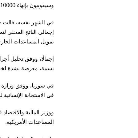
وسيقومون بإنهاء 10000 من عطايا الوكالة، أي نحو 90% من عمل الوكالة الأمريكية للتنمية الدولية.
إجمالي الناتج المحلي لت
تمويل المساعدات الخارج
إجمالًا، ووفق تحليل أجر
نسمة، معرضة بشدة لخطر 
في الاستجابة الإنسانية للسنة المالية 2024، وأكثر من 18 مليار دولار أمريكي م
ووزير المالية والاقتصاد
المساعدات الأمريكية.