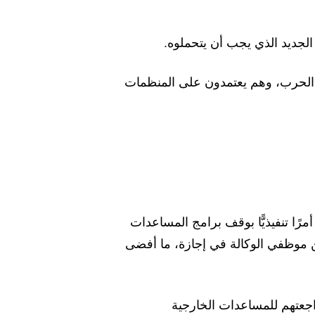
لجديد الذي يجب أن يتحملوه.
بب الحرب، وهم يعتمدون على المنظمات
، عندما أصدر الرئيس ترامب أمرًا تنفيذيًّا بوقف برامج المساعدات
ع، تم وضع الآلاف من موظفي الوكالة في إجازة، ما أفضى
اجعتهم للمساعدات الخارجية