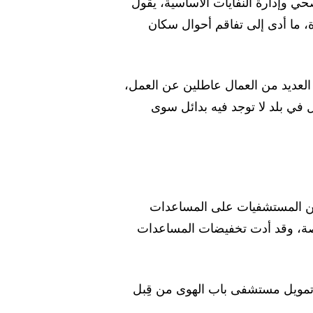
 وإدارة النفايات الأساسية، يقول
 ما أدى إلى تفاقم أحوال سكان
وريا أبوابها، ما ترك العديد من العمال عاطلين عن العمل،
صدرًا أساسيًّا للدخل في بلد لا توجد فيه بدائل سوى
 من المستشفيات على المساعدات
لخاصة، وقد أدت تخفيضات المساعدات
 تمويل مستشفى باب الهوى من قِبل