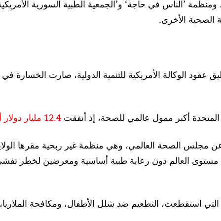
 ومنظمة ’الناس في حاجة‘ و’الجمعية الطبية السورية الأمريك
 الصحية الأخرى.
ق عقود الوكالة الأمريكية للتنمية الدولية، صارت الخسارة في
 المتحدة أكبر ممول عالمي للصحة، إذ أنفقت
12.4
مليار
دولار
أ
ن مجلس الصحة العالمي، وهي منظمة غير ربحية مقرها الولايا
 مستوى العالم دون رعاية طبية أساسية ومعرضين لخطر تفشي
 التي استقطعت، التطعيم ضد شلل الأطفال، ومكافحة الملاري