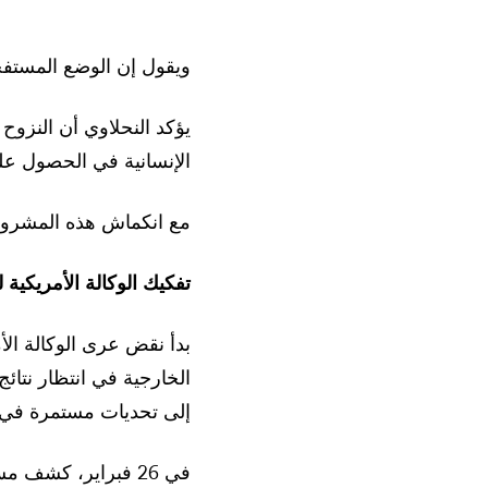
ويقول إن الوضع المستفح
يؤكد النحلاوي أن النزوح
الإنسانية في الحصول على
مع انكماش هذه المشروع
تفكيك الوكالة الأمريكية لل
إلى تحديات مستمرة في ال
في 26 فبراير، كش