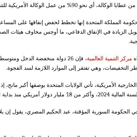
مويل الزيادة في الإنفاق الدفاعي، ما أوجس مخاوف هيئات الصحة
ية.
اه
مركز
التنمية
العالمية
التخفيضات، وهي تفتقر إلى الموارد اللازمة لسد الفجوة.
نذ بداية الملحمة التي استمرت 13 عامًا.
 في الحكومة السورية المؤقتة، عبد الحكيم المصري، يقول إن بل