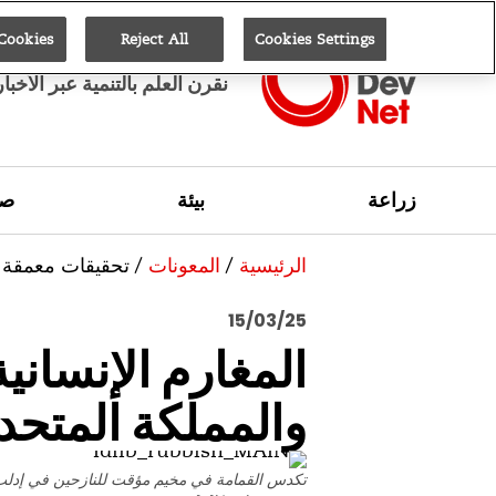
 Cookies
Reject All
Cookies Settings
نقرن العلم بالتنمية عبر الأخبا
زراعة
بيئة
صح
الرئيسية
/
المعونات
/
تحقيقات معمقة
15/03/25
المغارم الإنسان
والمملكة المتحد