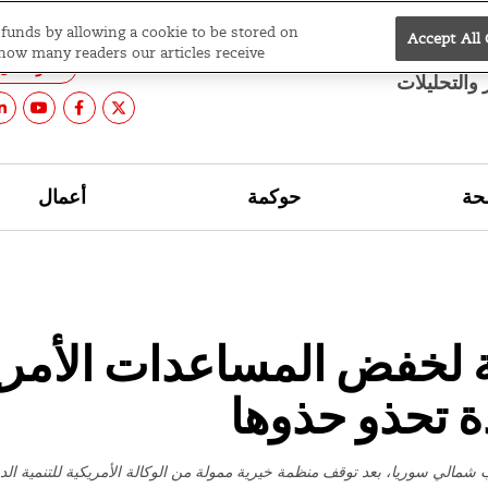
e funds by allowing a cookie to be stored on
Accept All
نسخ
ال
 how many readers our articles receive.
وشمال أ
ر والتحليلات
ة
حوكمة
أعمال
ية لخفض المساعدات الأمر
ة تحذو حذوها