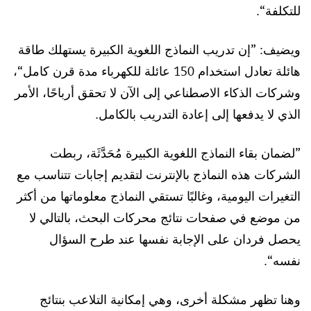
للتكلفة“.
ويضيف: ”إن تدريب النماذج اللغوية الكبيرة يستهلك طاقة
هائلة تعادل استخدام 150 عائلة للكهرباء مدة قرن كامل“،
وشركات الذكاء الاصطناعي إلى الآن لا تحقق أرباحًا، الأمر
الذي لا يدفعها إلى إعادة التدريب بالكامل.
”لضمان بقاء النماذج اللغوية الكبيرة مُحَدَّثَة، ربطت
الشركات هذه النماذج بالإنترنت لتقديم إجابات تتناسب مع
التغيرات اليومية، وغالبًا تستقي النماذج معلوماتها من أكثر
من موضع في صفحات نتائج محركات البحث، بالتالي لا
يحصل فردان على الإجابة نفسها عند طرح السؤال
نفسه“.
وهنا تظهر مشكلة أخرى، وهي إمكانية التلاعب بنتائج