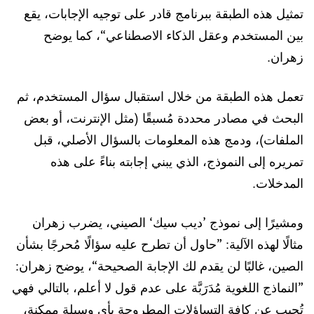
تمثيل هذه الطبقة ببرنامج قادر على توجيه الإجابات، يقع
بين المستخدم وعقل الذكاء الاصطناعي“، كما يوضح
زهران.
تعمل هذه الطبقة من خلال استقبال سؤال المستخدم، ثم
البحث في مصادر محددة مُسبقًا (مثل الإنترنت، أو بعض
الملفات)، ودمج هذه المعلومات بالسؤال الأصلي، قبل
تمريره إلى النموذج، الذي يبني إجابته بناءً على هذه
المدخلات.
ومشيرًا إلى نموذج ’ديب سيك‘ الصيني، يضرب زهران
مثالًا لهذه الآلية: ”حاول أن تطرح عليه سؤالًا مُحرجًا بشأن
الصين، غالبًا لن يقدم لك الإجابة الصحيحة“، يوضح زهران:
”النماذج اللغوية مُدَرَبَّة على عدم قول لا أعلم، بالتالي فهي
تُجيب عن كافة التساؤلات المطروحة بأي وسيلة ممكنة،