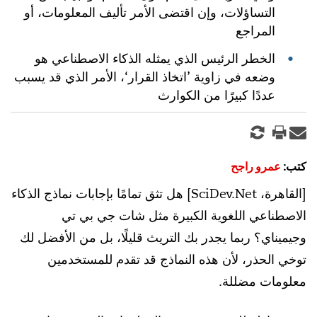
التساؤلات، وإن اقتضى الأمر تأليف المعلومات، أو
المراجع
الخطر الرئيس الذي يمثله الذكاء الاصطناعي هو
وضعه في زاوية ’اتخاذ القرار‘، الأمر الذي قد يسبب
عددًا كبيرًا من الكوارث
كتب:
عمرو راجح
[القاهرة، SciDev.Net] هل تثق تمامًا بإجابات نماذج الذكاء
الاصطناعي اللغوية الكبيرة مثل شات جي بي تي
وجيميناي؟ ربما يجدر بك التريث قليلًا، بل من الأفضل لك
توخي الحذر، لأن هذه النماذج قد تقدم للمستخدمين
معلومات مضللة.