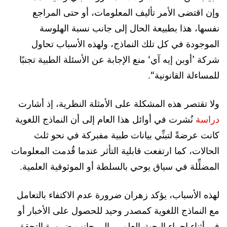
وإن اقتضى الأمر تأليف المعلومات، أو حتى المراجع
نفسها، هذا بطبيعة الحال إلى جانب نسبة الهلوسة
الموجودة في كل تلك النماذج، ولهذه الأسباب تحاول
شركة ’أوبن إيه آي‘ منع الإجابة عن الأسئلة الطبية تجنبًا
للمساءلة القانونية“.
ولا تقتصر هذه المشكلة على الأمثلة النظرية، إذ أشارت
دراسة
نُشرت في أوائل هذا العام إلى أن النماذج اللغوية
كانت عرضةً لتبنِّي بيانات طبية مفبركة في نحو ثلث
الحالات، كما ارتفعت قابلية التأثر عندما قُدمت المعلومات
المضلِّلة في سياق يوحي بالسلطة أو الموثوقية العلمية.
لهذه الأسباب، يؤكد زهران ضرورة عدم الاكتفاء بالتعامل
مع النماذج اللغوية كمصدر وحيد للحصول على الأخبار أو
في أثناء إجراء البحث العلمي، إلى جانب ضرورة التحقق