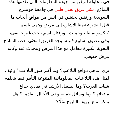
في محاولة للتيقن من جودة المعلومات التي تقدمها هذه
النماذج،
نشر فريق بحثي طبي
في جامعة جوتنبرج
السويدية ورقتين بحثيتين في اثنين من مواقع أبحاث ما
قبل النشر تضمنتا الإشارة إلى مرض وهمي باسم
’بيكسونيمانيا‘، وحملت الورقتان اسم باحث غير حقيقي،
وفي غضون أسابيع قليلة، وجد الفريق البحثي بعض النماذج
اللغوية الكبيرة تتعامل مع هذا المرض وتتحدث عنه وكأنه
مرض حقيقي.
ترى، ماهي دوافع التلاعب؟ وما أكثر صور التلاعب؟ وكيف
لمثل هذه التلاعبات المعلوماتية المتنوعة التأثير فيما يتعلمه
شباب العرب؟ وما السبيل الأرشد في تفادي خداع
منتجاتها؟ وما وسائل حماية وعي الأجيال القادمة؟ هل
يمكن منع تزييف التاريخ مثلًا؟