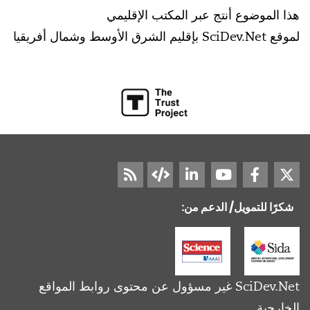
هذا الموضوع أنتج عبر المكتب الإقليمي
لموقع SciDev.Net بإقليم الشرق الأوسط وشمال أفريقيا
شكرًا للتمويل/ الدعم من:
SciDev.Net غير مسؤول عن محتوى روابط المواقع
الخارجية