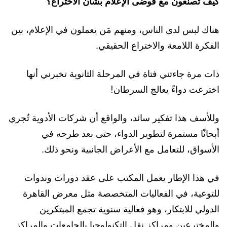
كيف
تصنعون مع فوضى الإعلام بشأن الاختراع؟
هناك لبس لدى الناس، ومنهم مَن يعملون في الإعلام، بين
الفكرة اللامعة والاختراع الحقيقي.
ذات مرة جاءتني فتاة في المرحلة الثانوية تخبرني أنها
اخترعت دواءً يعالج السرطان!
وللأسف هذا تفكير سائد، والواقع أن شركات الأدوية تُجري
أبحاثًا مستمرة لتطوير الدواء، حتى بعد طرحه في
الأسواق، للتعامل مع الأعراض الجانبية ونحو ذلك.
في هذا الإطار يعمل المكتب على عقد دورات وندوات
للتوعية، في الفعاليات المتخصصة مثل معرض القاهرة
الدولي للابتكار، وهو فعالية سنوية تجمع المبتكرين
والمخترعين ومراكز نقل التكنولوجيا بالجامعات والمراكز