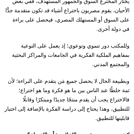
يختار المخترع السوق والجمهور المستهدف، ففي بعض
الأحيان، يقوم مصريون باختراع أشياء قد تكون متقدمة جدًّا
على السوق أو المستهلك المصري، فيحصل على براءة
في دولة أخرى.
وللمكتب دور تنموي وتوعوي؛ إذ يعمل على التوعية
بمفاهيم الملكية الفكرية في الجامعات والمراكز البحثية
والمجتمع المدني.
وبطبيعة الحال لا يحصل جميع مَن يتقدم على البراءة؛ لأن
ثمة خلطًا عند الناس بين ما هو فكرة وما هو اختراع؛
فالاختراع يجب أن يقدم منتجًا جديدًا ومبتكرًا وقابلًا
للتطبيق، وهذا يحتاج إلى دراسة الفكرة بالإضافة إلى اختبار
قابليتها للتطبيق.