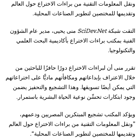
ونقل المعلومات التقنية من براءات الاختراع حول العالم
وتقديمها للمختصين لتطوير الصناعات المحلية.
التقت شبكة
SciDev.Net
منى يحيى، مدير عام الشؤون
الفنية بمكتب براءات الاختراع بأكاديمية البحث العلمي
والتكنولوجيا.
تقرر منى أن لبراءات الاختراع دورًا حافزًا للباحثين من
خلال الاعتراف بإبداعاتهم ومكافأتهم ماديًّا على اختراعاتهم
التي يمكن أيضًا تسويقها. وهذا التشجيع والتحفيز يضمن
وجود ابتكارات تحسِّن نوعية الحياة البشرية باستمرار
.
ويؤكد المكتب تشجيع المبتكرين المصريين ودعمهم،
”ونقل المعلومات التقنية من براءات الاختراع حول العالم
وتقديمها للمختصين لتطوير الصناعات المحلية“.