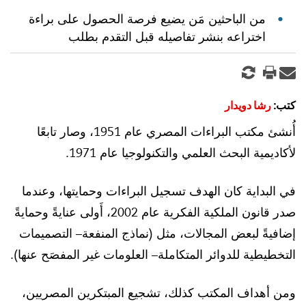
من الباحثين مَن يضيع فرصة الحصول على براءة
اختراعه بنشر تفاصيله قبل التقدم بطلب
كتب:
رشا دويدار
أُنشئ مكتب البراءات المصري عام 1951، وصار تابعًا
لأكاديمية البحث العلمي والتكنولوجيا عام 1971.
في البداية كان الهدف تسجيل البراءات وحمايتها، وعندما
صدر قانون الملكية الفكرية عام 2002، أَولى عنايةً وحمايةً
إضافيةً لبعض المجالات، مثل (نماذج المنفعة– التصميمات
التخطيطية للدوائر المتكاملة– العلومات غير المفصَح عنها).
ومن أهداف المكتب كذلك، تشجيع المبتكرين المصريين،