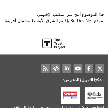
هذا الموضوع أنتج عبر المكتب الإقليمي
لموقع
SciDev.Net
بإقليم الشرق الأوسط وشمال أفريقيا
شكرًا للتمويل/ الدعم من:
SciDev.Net غير مسؤول عن محتوى روابط المواقع