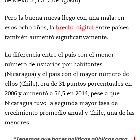
de México (5 al 7 de agosto).
Pero la buena nueva llegó con una mala: en
esos ocho años, la
brecha digital
entre países
también aumentó significativamente.
La diferencia entre el país con el menor
número de usuarios por habitantes
(Nicaragua) y el país con el mayor número de
ellos (Chile), era de 31 puntos porcentuales en
2006 y aumentó a 56,5 en 2014, pese a que
Nicaragua tuvo la segunda mayor tasa de
crecimiento promedio anual y Chile, una de las
menores.
“
Tenemos que hacer políticas públicas para