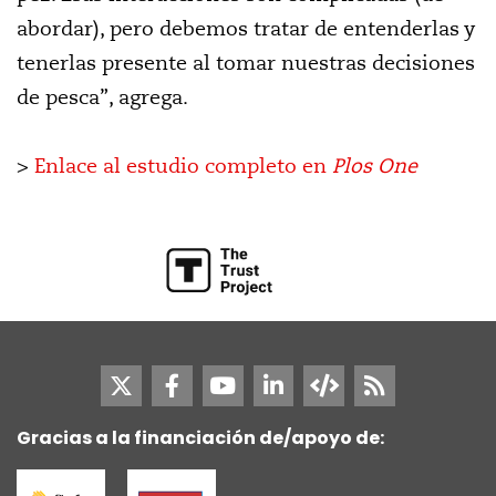
abordar), pero debemos tratar de entenderlas y
tenerlas presente al tomar nuestras decisiones
de pesca”, agrega.
>
Enlace al estudio completo en
Plos One
Gracias a la financiación de/apoyo de: