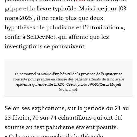
grippe et la fièvre typhoïde. Mais à ce jour [03
mars 2025], il ne reste plus que deux
hypothèses : le paludisme et l’intoxication »,
confie à SciDev.Net, qui affirme que les
investigations se poursuivent.
Le personnel sanitaire d’un hôpital de la province de l’Equateur se
concerte pour prendre en charge des patients atteints de la nouvelle
épidémie qui endeuille la RDC. Crédit photo : WHO/César Moyeli
Monzembi.
Selon ses explications, sur la période du 21 au
23 février, 70 sur 74 échantillons qui ont été
soumis au test paludisme étaient positifs.
« Cela nous rapproche de la thèse de