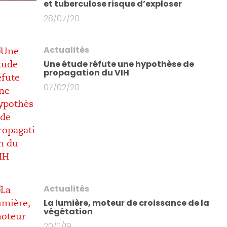
et tuberculose risque d’exploser
28/07/20
Actualités
Une étude réfute une hypothèse de
propagation du VIH
07/02/20
Actualités
La lumière, moteur de croissance de la
végétation
20/11/19