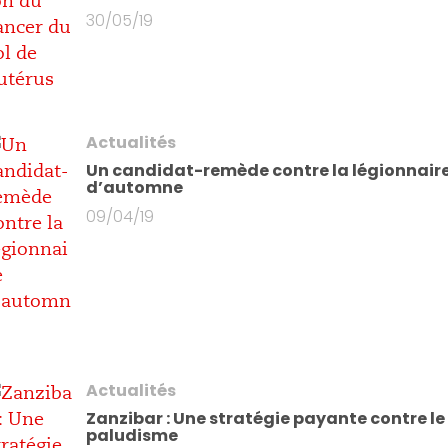
30/05/19
Actualités
Un candidat-remède contre la légionnair
d’automne
09/04/19
Actualités
Zanzibar : Une stratégie payante contre le
paludisme